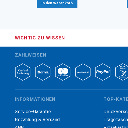
In den Warenkorb
WICHTIG ZU WISSEN
ZAHLWEISEN
INFORMATIONEN
TOP-KAT
Service-Garantie
Druckversc
Bezahlung & Versand
Tragetasc
AGB
Pizzakarto