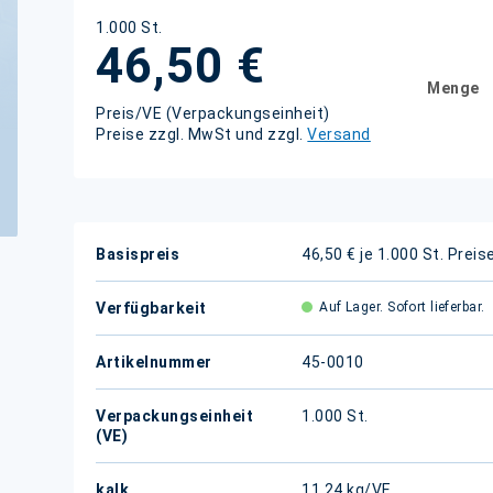
1.000 St.
46,50 €
Menge
Preis/VE (Verpackungseinheit)
Preise zzgl. MwSt und zzgl.
Versand
Weitere
Basispreis
46,50 € je 1.000 St.
Preis
Informationen
Verfügbarkeit
Auf Lager. Sofort lieferbar.
Artikelnummer
45-0010
Verpackungseinheit
1.000 St.
(VE)
kalk.
11,24 kg/VE