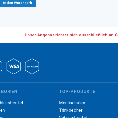
In den Warenkorb
Unser Angebot richtet sich ausschließlich an G
EGORIEN
TOP-PRODUKTE
hlussbeutel
Menüschalen
hen
Trinkbecher
ns
Vakuumbeutel