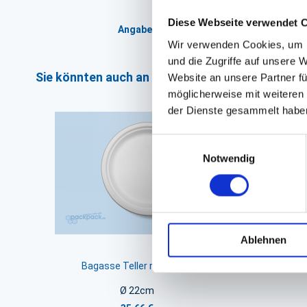
Diese Webseite verwendet 
Angaben zur Informationspflichten der 
Wir verwenden Cookies, um I
und die Zugriffe auf unsere 
Sie könnten auch an folgenden Artikeln interess
Website an unsere Partner fü
möglicherweise mit weiteren
der Dienste gesammelt habe
Einwilligungsauswahl
Notwendig
Ablehnen
Bagasse Teller rund weiß
Ø 22cm