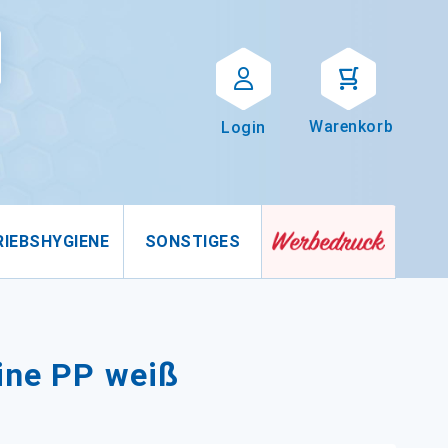
Suche
uche
Warenkorb
Login
RIEBSHYGIENE
SONSTIGES
ine PP weiß