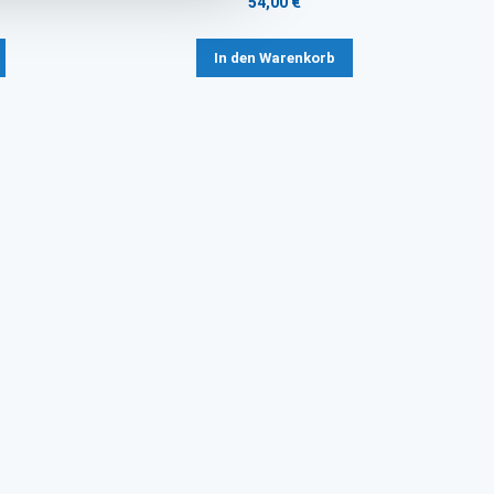
54,00 €
In den Warenkorb