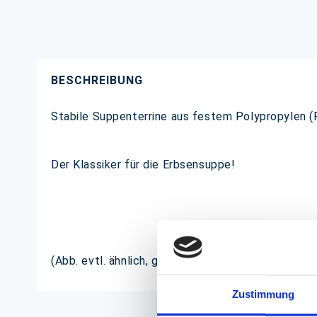
BESCHREIBUNG
Stabile Suppenterrine aus festem Polypropylen (P
Der Klassiker für die Erbsensuppe!
(Abb. evtl. ähnlich, ggf. ohne Dekoration)
Zustimmung