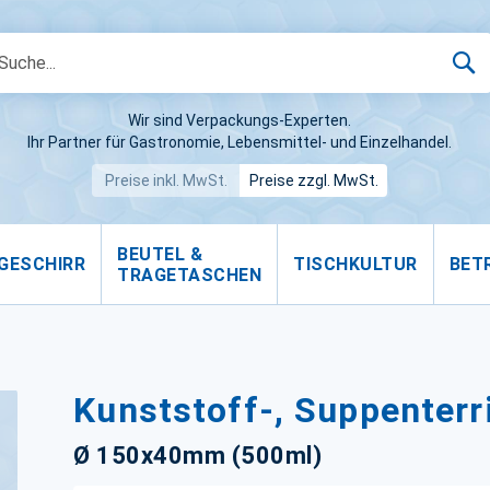
S
Wir sind Verpackungs-Experten.
Ihr Partner für Gastronomie, Lebensmittel- und Einzelhandel.
Preise inkl. MwSt.
Preise zzgl. MwSt.
BEUTEL &
GESCHIRR
TISCHKULTUR
BET
TRAGETASCHEN
Kunststoff-, Suppenterr
Ø 150x40mm (500ml)