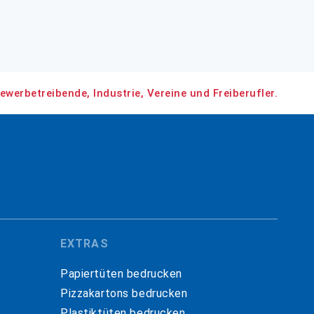
ewerbetreibende, Industrie, Vereine und Freiberufler.
EXTRAS
Papiertüten bedrucken
Pizzakartons bedrucken
Plastiktüten bedrucken