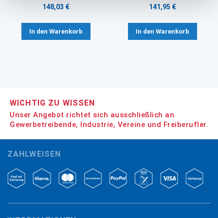
148,03 €
141,95 €
In den Warenkorb
In den Warenkorb
WICHTIG ZU WISSEN
Unser Angebot richtet sich ausschließlich an
Gewerbetreibende, Industrie, Vereine und Freiberufler.
ZAHLWEISEN