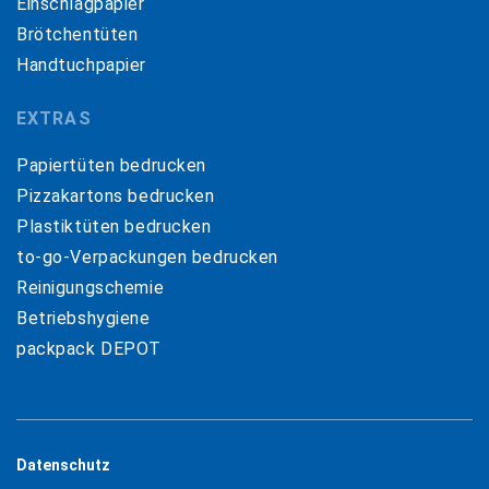
Einschlagpapier
Brötchentüten
Handtuchpapier
EXTRAS
Papiertüten bedrucken
Pizzakartons bedrucken
Plastiktüten bedrucken
to-go-Verpackungen bedrucken
Reinigungschemie
Betriebshygiene
packpack DEPOT
Datenschutz