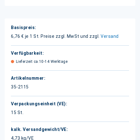
Weitere
Informationen
6,76 € je 1 St.
Preise zzgl. MwSt und zzgl.
Versand
Lieferzeit ca.10-14 Werktage
35-2115
15 St.
4,73 kg/VE