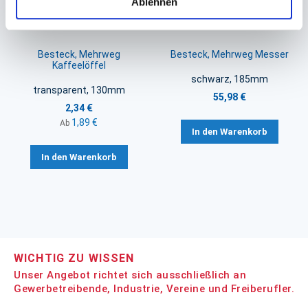
Ablehnen
Besteck, Mehrweg
Besteck, Mehrweg Messer
Kaffeelöffel
schwarz, 185mm
transparent, 130mm
55,98 €
2,34 €
1,89 €
Ab
In den Warenkorb
In den Warenkorb
WICHTIG ZU WISSEN
Unser Angebot richtet sich ausschließlich an
Gewerbetreibende, Industrie, Vereine und Freiberufler.