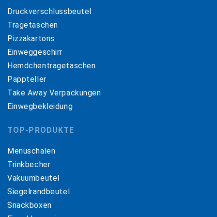
Druckverschlussbeutel
Tragetaschen
Pizzakartons
Einweggeschirr
Hemdchentragetaschen
Pappteller
Take Away Verpackungen
Einwegbekleidung
TOP-PRODUKTE
Menüschalen
Trinkbecher
Vakuumbeutel
Siegelrandbeutel
Snackboxen