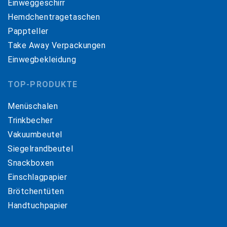
Einweggeschirr
Hemdchentragetaschen
Pappteller
Take Away Verpackungen
Einwegbekleidung
TOP-PRODUKTE
Menüschalen
Trinkbecher
Vakuumbeutel
Siegelrandbeutel
Snackboxen
Einschlagpapier
Brötchentüten
Handtuchpapier