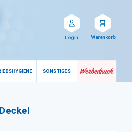
Suche
uche
Warenkorb
Login
RIEBSHYGIENE
SONSTIGES
Deckel