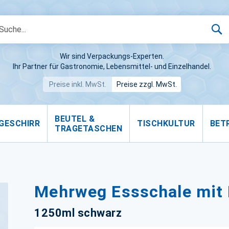
S
Wir sind Verpackungs-Experten.
Ihr Partner für Gastronomie, Lebensmittel- und Einzelhandel.
Preise inkl. MwSt.
Preise zzgl. MwSt.
BEUTEL &
GESCHIRR
TISCHKULTUR
BET
TRAGETASCHEN
Mehrweg Essschale mit 
1250ml schwarz