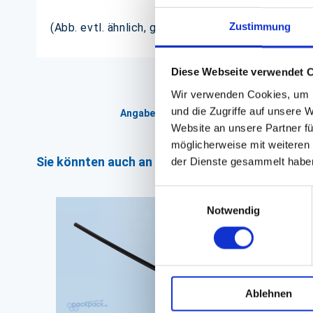
Zustimmung
(Abb. evtl. ähnlich, ggf. ohne Dekoration)
Diese Webseite verwendet 
Wir verwenden Cookies, um I
und die Zugriffe auf unsere 
Angaben zur Informationspflichten der 
Website an unsere Partner fü
möglicherweise mit weiteren
Sie könnten auch an folgenden Artikeln interess
der Dienste gesammelt habe
Einwilligungsauswahl
Notwendig
Ablehnen