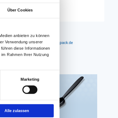
Über Cookies
 Medien anbieten zu können
hrer Verwendung unserer
m 24-26, D-26441 Jever, info@packpack.de
 führen diese Informationen
ie im Rahmen Ihrer Nutzung
Marketing
Alle zulassen