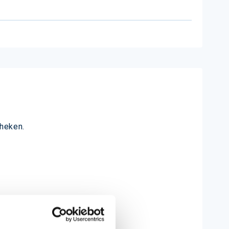
theken.