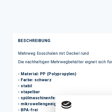
BESCHREIBUNG
Mehrweg Essschalen mit Deckel rund
Die nachhaltigen Mehrwegbehälter eignet sich fü
- Material: PP (Polypropylen)
- Farbe: schwarz
- stabil
- stapelbar
- spülmaschinenfest
- mikrowellengeeignet ohne Deckel
- BPA-frei