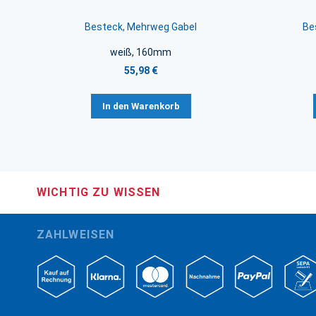
Besteck, Mehrweg Gabel
Be
weiß, 160mm
55,98 €
In den Warenkorb
WICHTIG ZU WISSEN
ZAHLWEISEN