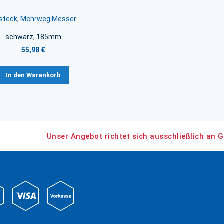
steck, Mehrweg Messer
schwarz, 185mm
55,98 €
In den Warenkorb
Unser Angebot richtet sich ausschließlich an G