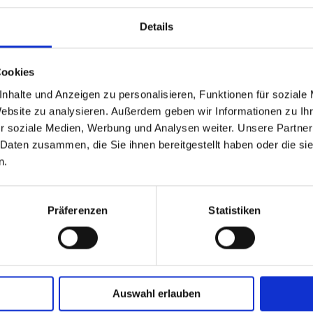
Details
Cookies
nhalte und Anzeigen zu personalisieren, Funktionen für soziale
Website zu analysieren. Außerdem geben wir Informationen zu I
GPSR Produktsicherheitsverordnung:
packpack.de GmbH, Am Bullham
r soziale Medien, Werbung und Analysen weiter. Unsere Partner
 Daten zusammen, die Sie ihnen bereitgestellt haben oder die s
iert sein
n.
Präferenzen
Statistiken
Auswahl erlauben