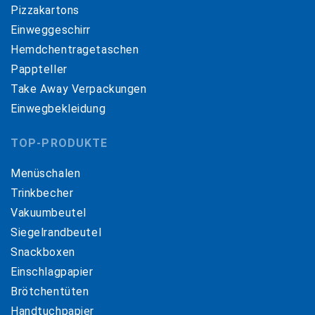
Pizzakartons
Einweggeschirr
Hemdchentragetaschen
Pappteller
Take Away Verpackungen
Einwegbekleidung
TOP-PRODUKTE
Menüschalen
Trinkbecher
Vakuumbeutel
Siegelrandbeutel
Snackboxen
Einschlagpapier
Brötchentüten
Handtuchpapier