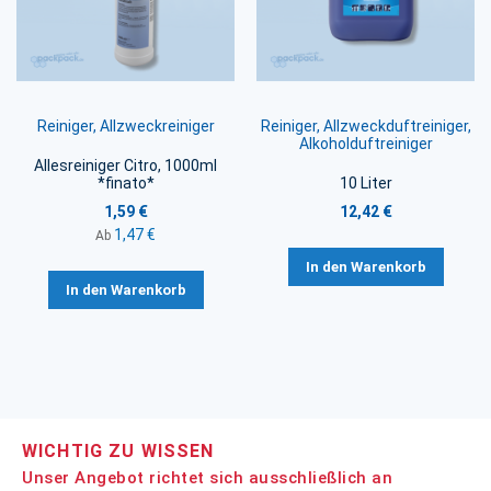
Reiniger, Allzweckreiniger
Reiniger, Allzweckduftreiniger,
Alkoholduftreiniger
Allesreiniger Citro, 1000ml
*finato*
10 Liter
1,59 €
12,42 €
1,47 €
Ab
In den Warenkorb
In den Warenkorb
WICHTIG ZU WISSEN
Unser Angebot richtet sich ausschließlich an