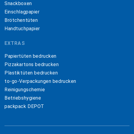
Snackboxen
Einschlagpapier
Brötchentüten
Handtuchpapier
EXTRAS
Papiertüten bedrucken
Pizzakartons bedrucken
Plastiktüten bedrucken
to-go-Verpackungen bedrucken
Reinigungschemie
Betriebshygiene
packpack DEPOT