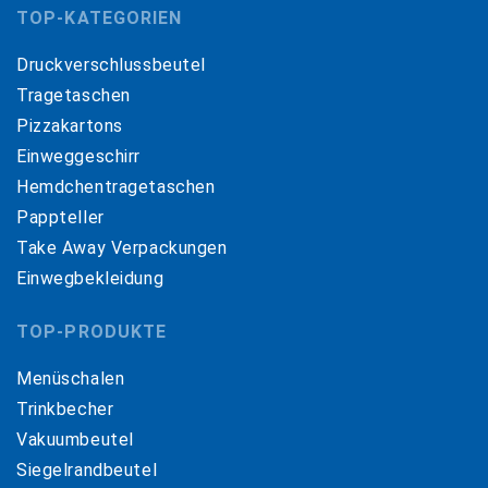
TOP-KATEGORIEN
Druckverschlussbeutel
Tragetaschen
Pizzakartons
Einweggeschirr
Hemdchentragetaschen
Pappteller
Take Away Verpackungen
Einwegbekleidung
TOP-PRODUKTE
Menüschalen
Trinkbecher
Vakuumbeutel
Siegelrandbeutel