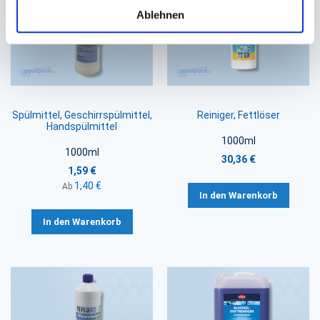
Ablehnen
Spülmittel, Geschirrspülmittel,
Reiniger, Fettlöser
Handspülmittel
1000ml
1000ml
30,36 €
1,59 €
1,40 €
Ab
In den Warenkorb
In den Warenkorb