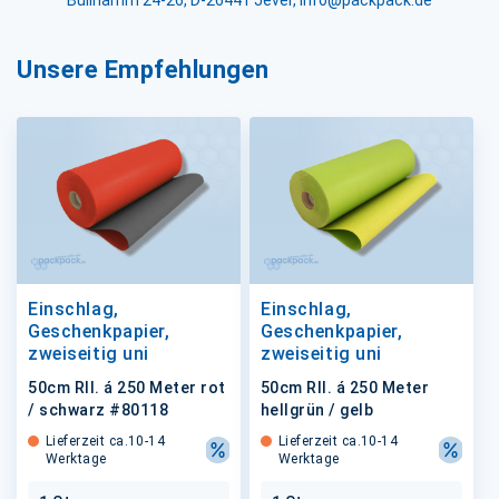
Bullhamm 24-26, D-26441 Jever, info@packpack.de
Unsere Empfehlungen
Einschlag,
Einschlag,
Geschenkpapier,
Geschenkpapier,
zweiseitig uni
zweiseitig uni
50cm Rll. á 250 Meter rot
50cm Rll. á 250 Meter
/ schwarz #80118
hellgrün / gelb
Lieferzeit ca.10-14
Lieferzeit ca.10-14
Werktage
Werktage