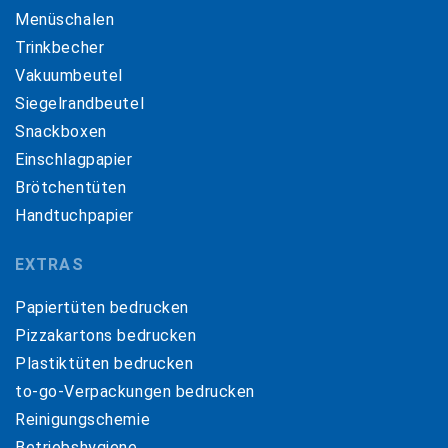
Menüschalen
Trinkbecher
Vakuumbeutel
Siegelrandbeutel
Snackboxen
Einschlagpapier
Brötchentüten
Handtuchpapier
EXTRAS
Papiertüten bedrucken
Pizzakartons bedrucken
Plastiktüten bedrucken
to-go-Verpackungen bedrucken
Reinigungschemie
Betriebshygiene