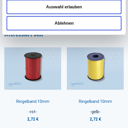
Auswahl erlauben
Ablehnen
Sie könnten auch an folgenden Artikeln
interessiert sein
Ringelband 10mm
Ringelband 10mm
-rot-
-gelb-
2,72 €
2,72 €