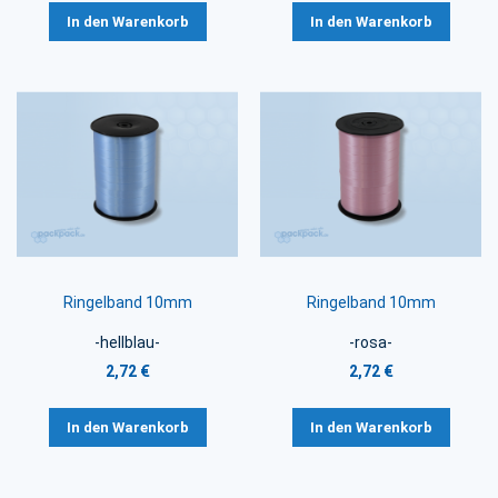
In den Warenkorb
In den Warenkorb
Ringelband 10mm
Ringelband 10mm
-hellblau-
-rosa-
2,72 €
2,72 €
In den Warenkorb
In den Warenkorb