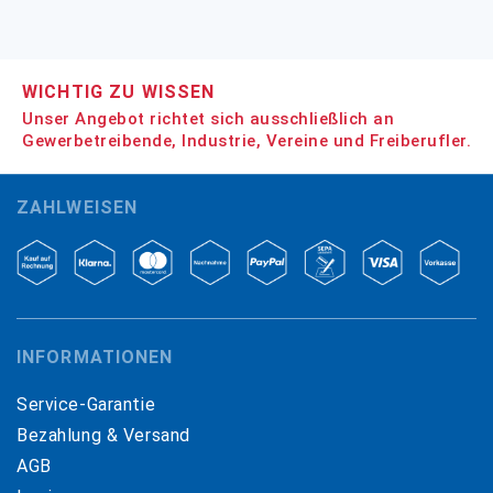
WICHTIG ZU WISSEN
Unser Angebot richtet sich ausschließlich an
Gewerbetreibende, Industrie, Vereine und Freiberufler.
ZAHLWEISEN
INFORMATIONEN
Service-Garantie
Bezahlung & Versand
AGB