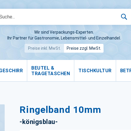
S
Wir sind Verpackungs-Experten.
Ihr Partner für Gastronomie, Lebensmittel- und Einzelhandel.
Preise inkl. MwSt.
Preise zzgl. MwSt.
BEUTEL &
GESCHIRR
TISCHKULTUR
BET
TRAGETASCHEN
Ringelband 10mm
-königsblau-