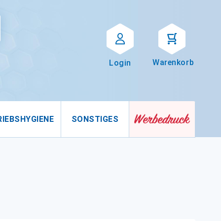
Suche
uche
Warenkorb
Login
RIEBSHYGIENE
SONSTIGES