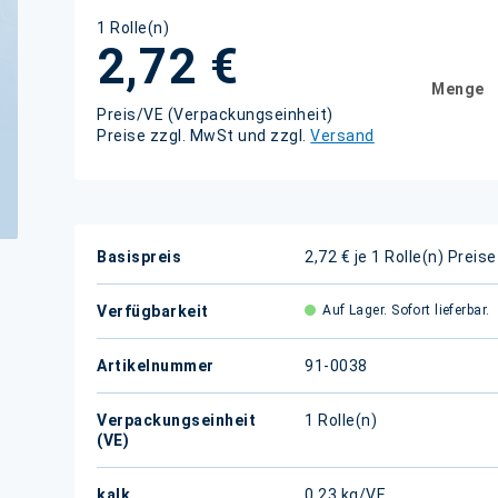
1 Rolle(n)
2,72 €
Menge
Preis/VE (Verpackungseinheit)
Preise zzgl. MwSt und zzgl.
Versand
Weitere
Basispreis
2,72 € je 1 Rolle(n)
Preise
Informationen
Verfügbarkeit
Auf Lager. Sofort lieferbar.
Artikelnummer
91-0038
Verpackungseinheit
1 Rolle(n)
(VE)
kalk.
0,23 kg/VE