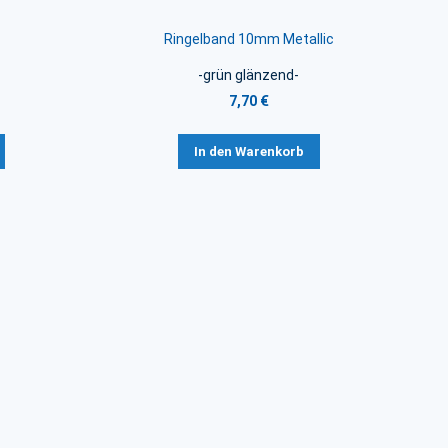
Ringelband 10mm Metallic
-grün glänzend-
7,70 €
In den Warenkorb