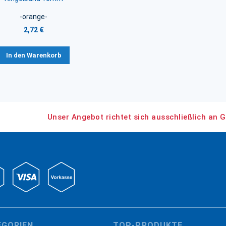
-orange-
2,72 €
In den Warenkorb
Unser Angebot richtet sich ausschließlich an G
EGORIEN
TOP-PRODUKTE