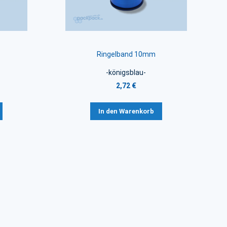
Ringelband 10mm
-königsblau-
2,72 €
In den Warenkorb