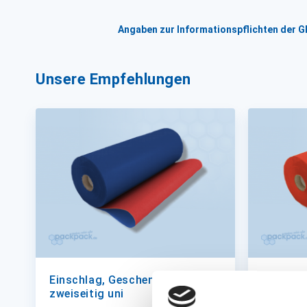
Angaben zur Informationspflichten der 
Unsere Empfehlungen
Einschlag, Geschenkpapier,
Einschla
zweiseitig uni
zweiseit