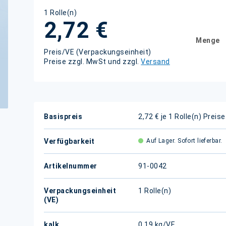
1 Rolle(n)
2,72 €
Menge
Preis/VE (Verpackungseinheit)
Preise zzgl. MwSt und zzgl.
Versand
Weitere
Basispreis
2,72 € je 1 Rolle(n)
Preise
Informationen
Verfügbarkeit
Auf Lager. Sofort lieferbar.
Artikelnummer
91-0042
Verpackungseinheit
1 Rolle(n)
(VE)
kalk.
0,19 kg/VE