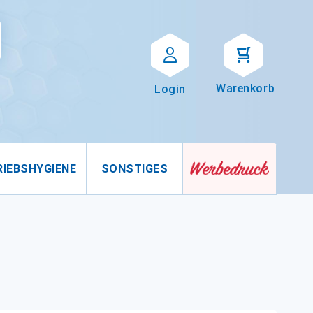
Suche
uche
Warenkorb
Login
RIEBSHYGIENE
SONSTIGES