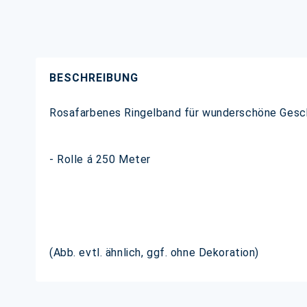
BESCHREIBUNG
Rosafarbenes Ringelband für wunderschöne Gesch
- Rolle á 250 Meter
(Abb. evtl. ähnlich, ggf. ohne Dekoration)