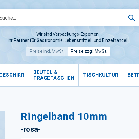
S
Wir sind Verpackungs-Experten.
Ihr Partner für Gastronomie, Lebensmittel- und Einzelhandel.
Preise inkl. MwSt.
Preise zzgl. MwSt.
BEUTEL &
GESCHIRR
TISCHKULTUR
BET
TRAGETASCHEN
Ringelband 10mm
-rosa-