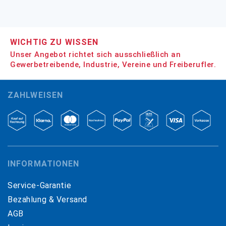
WICHTIG ZU WISSEN
Unser Angebot richtet sich ausschließlich an
Gewerbetreibende, Industrie, Vereine und Freiberufler.
ZAHLWEISEN
INFORMATIONEN
Service-Garantie
Bezahlung & Versand
AGB