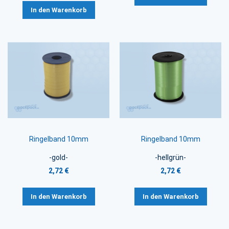
In den Warenkorb
Ringelband 10mm
Ringelband 10mm
-gold-
-hellgrün-
2,72 €
2,72 €
In den Warenkorb
In den Warenkorb