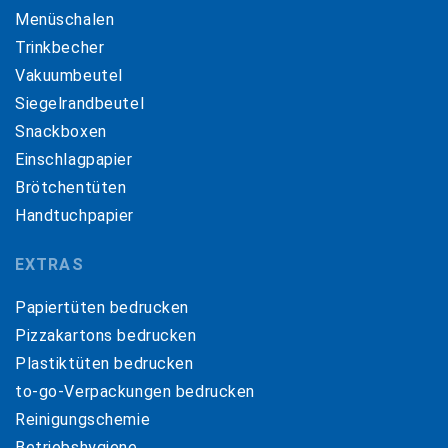
Menüschalen
Trinkbecher
Vakuumbeutel
Siegelrandbeutel
Snackboxen
Einschlagpapier
Brötchentüten
Handtuchpapier
EXTRAS
Papiertüten bedrucken
Pizzakartons bedrucken
Plastiktüten bedrucken
to-go-Verpackungen bedrucken
Reinigungschemie
Betriebshygiene