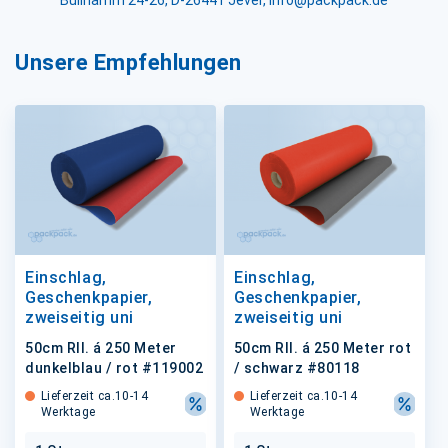
Bullhamm 24-26, D-26441 Jever, info@packpack.de
Unsere Empfehlungen
Einschlag,
Einschlag,
Geschenkpapier,
Geschenkpapier,
zweiseitig uni
zweiseitig uni
50cm Rll. á 250 Meter
50cm Rll. á 250 Meter rot
dunkelblau / rot #119002
/ schwarz #80118
Lieferzeit ca.10-14
Lieferzeit ca.10-14
Werktage
Werktage