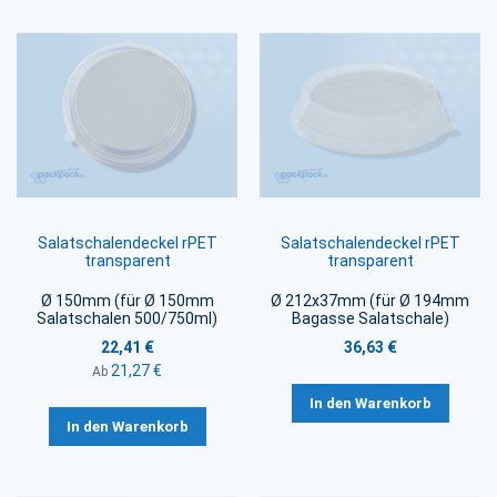
Salatschalendeckel rPET
Salatschalendeckel rPET
transparent
transparent
Ø 150mm (für Ø 150mm
Ø 212x37mm (für Ø 194mm
Salatschalen 500/750ml)
Bagasse Salatschale)
22,41 €
36,63 €
21,27 €
Ab
In den Warenkorb
In den Warenkorb