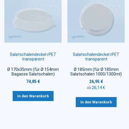
Salatschalendeckel rPET
Salatschalendeckel rPET
transparent
transparent
Ø 170x35mm (für Ø 154mm
Ø 185mm (für Ø 185mm
Bagasse Salatschalen)
Salatschalen 1000/1300ml)
74,85 €
26,95 €
26,14 €
Ab
In den Warenkorb
In den Warenkorb