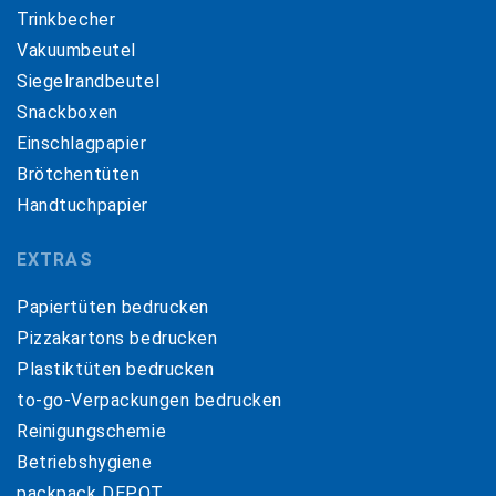
Trinkbecher
Vakuumbeutel
Siegelrandbeutel
Snackboxen
Einschlagpapier
Brötchentüten
Handtuchpapier
EXTRAS
Papiertüten bedrucken
Pizzakartons bedrucken
Plastiktüten bedrucken
to-go-Verpackungen bedrucken
Reinigungschemie
Betriebshygiene
packpack DEPOT