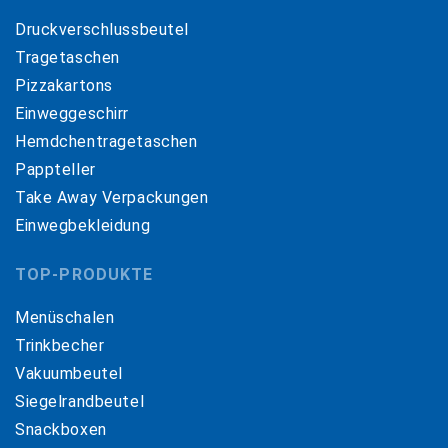
Druckverschlussbeutel
Tragetaschen
Pizzakartons
Einweggeschirr
Hemdchentragetaschen
Pappteller
Take Away Verpackungen
Einwegbekleidung
TOP-PRODUKTE
Menüschalen
Trinkbecher
Vakuumbeutel
Siegelrandbeutel
Snackboxen