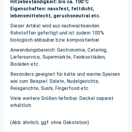
Hitzebeständigkeit: bis ca. 100°C
Eigenschaften: nassfest, fettdicht,
lebensmittelecht, geruchsneutral etc.
Dieser Artikel wird aus nachwachsenden
Rohstoffen gefertigt und ist zudem 100%
biologisch abbaubar bzw. kompostierbar.
Anwendungsbereich: Gastronomie, Catering,
Lieferservice, Supermärkte, Feinkostläden,
Bioläden etc.
Besonders geeignet für kalte und warme Speisen
wie zum Beispiel: Salate, Nudelgerichte,
Reisgerichte, Sushi, Fingerfood etc.
Viele weitere Größen lieferbar. Deckel separat
erhältlich.
(Abb. ähnlich, ggf. ohne Dekoration)