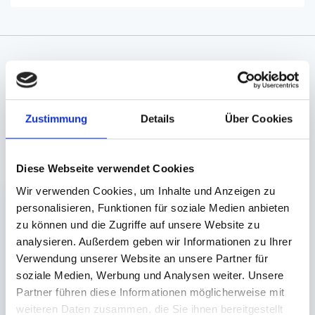
Angaben zur Informationspflichten der GPSR
Produktsicherheitsverordnung:
packpack.de GmbH, Am
Bullhamm 24-26, D-26441 Jever, info@packpack.de
Zustimmung
Details
Über Cookies
Unsere Empfehlungen
Diese Webseite verwendet Cookies
Wir verwenden Cookies, um Inhalte und Anzeigen zu
personalisieren, Funktionen für soziale Medien anbieten
zu können und die Zugriffe auf unsere Website zu
analysieren. Außerdem geben wir Informationen zu Ihrer
Verwendung unserer Website an unsere Partner für
soziale Medien, Werbung und Analysen weiter. Unsere
Partner führen diese Informationen möglicherweise mit
Salatschalendeckel
weiteren Daten zusammen, die Sie ihnen bereitgestellt