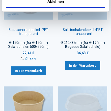
Ablehnen
Salatschalendeckel rPET
Salatschalendeckel rPET
transparent
transparent
Ø 150mm (für Ø 150mm
Ø 212x37mm (für Ø 194mm
Salatschalen 500/750ml)
Bagasse Salatschale)
22,41 €
36,63 €
21,27 €
Ab
In den Warenkorb
In den Warenkorb