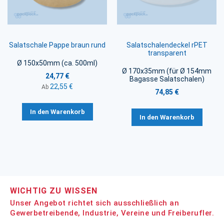
Salatschale Pappe braun rund
Salatschalendeckel rPET
transparent
Ø 150x50mm (ca. 500ml)
Ø 170x35mm (für Ø 154mm
24,77 €
Bagasse Salatschalen)
22,55 €
Ab
74,85 €
In den Warenkorb
In den Warenkorb
WICHTIG ZU WISSEN
Unser Angebot richtet sich ausschließlich an
Gewerbetreibende, Industrie, Vereine und Freiberufler.