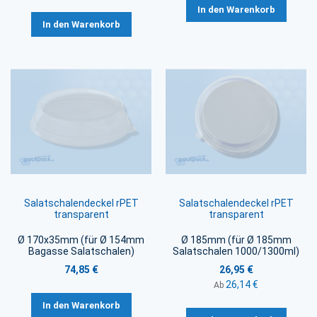
In den Warenkorb
In den Warenkorb
Salatschalendeckel rPET
Salatschalendeckel rPET
transparent
transparent
Ø 170x35mm (für Ø 154mm
Ø 185mm (für Ø 185mm
Bagasse Salatschalen)
Salatschalen 1000/1300ml)
74,85 €
26,95 €
26,14 €
Ab
In den Warenkorb