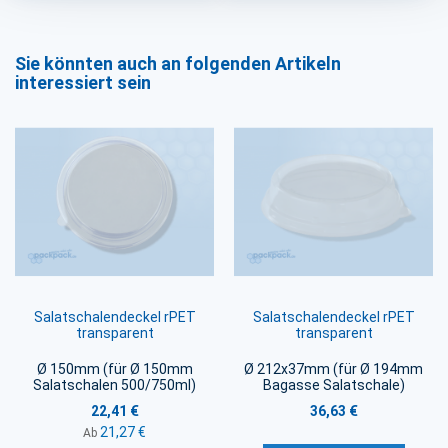
Sie könnten auch an folgenden Artikeln
interessiert sein
Salatschalendeckel rPET
Salatschalendeckel rPET
transparent
transparent
Ø 150mm (für Ø 150mm
Ø 212x37mm (für Ø 194mm
Salatschalen 500/750ml)
Bagasse Salatschale)
22,41 €
36,63 €
21,27 €
Ab