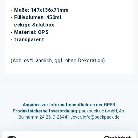
- Maße: 147x136x71mm
- Füllvolumen: 450ml
- eckige Salatbox
- Material: OPS
- transparent
(Abb. evtl. ähnlich, ggf. ohne Dekoration)
Angaben zur Informationspflichten der GPSR
Produktsicherheitsverordnung:
packpack.de GmbH, Am
Bullhamm 24-26, D-26441 Jever, info@packpack.de
Unsere Empfehlungen