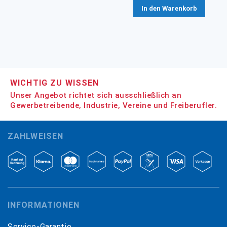
In den Warenkorb
WICHTIG ZU WISSEN
Unser Angebot richtet sich ausschließlich an
Gewerbetreibende, Industrie, Vereine und Freiberufler.
ZAHLWEISEN
INFORMATIONEN
Service-Garantie