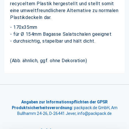
recyceltem Plastik hergestellt und stellt somit
eine umweltfreundlichere Alternative zu normalen
Plastikdeckeln dar.
- 170x35mm
- für Ø 154mm Bagasse Salatschalen geeignet
- durchsichtig, stapelbar und hält dicht.
(Abb. ähnlich, ggf. ohne Dekoration)
Angaben zur Informationspflichten der GPSR
Produktsicherheitsverordnung:
packpack.de GmbH, Am
Bullhamm 24-26, D-26441 Jever, info@packpack.de