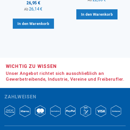
26,95 €
26,14 €
Ab
In den Warenkorb
In den Warenkorb
WICHTIG ZU WISSEN
Unser Angebot richtet sich ausschließlich an
Gewerbetreibende, Industrie, Vereine und Freiberufler.
ZAHLWEISEN