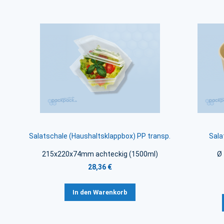
Salatschale (Haushaltsklappbox) PP transp.
Sala
215x220x74mm achteckig (1500ml)
Ø
28,36 €
In den Warenkorb