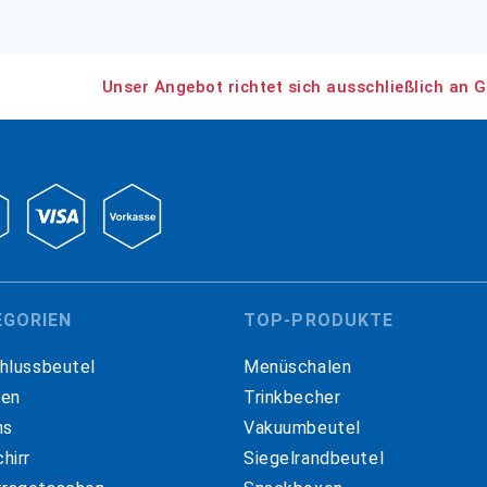
Unser Angebot richtet sich ausschließlich an G
EGORIEN
TOP-PRODUKTE
hlussbeutel
Menüschalen
hen
Trinkbecher
ns
Vakuumbeutel
hirr
Siegelrandbeutel