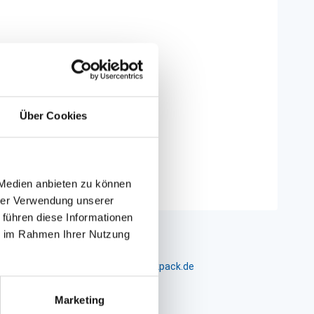
Über Cookies
 Medien anbieten zu können
hrer Verwendung unserer
 führen diese Informationen
ie im Rahmen Ihrer Nutzung
m 24-26, D-26441 Jever, info@packpack.de
Marketing