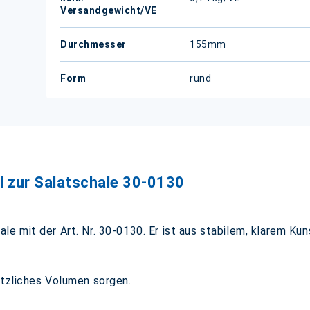
Versandgewicht/VE
Durchmesser
155mm
Form
rund
l zur Salatschale 30-0130
e mit der Art. Nr. 30-0130. Er ist aus stabilem, klarem Ku
ätzliches Volumen sorgen.