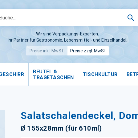
S
Wir sind Verpackungs-Experten.
Ihr Partner für Gastronomie, Lebensmittel- und Einzelhandel.
Preise inkl. MwSt.
Preise zzgl. MwSt.
BEUTEL &
GESCHIRR
TISCHKULTUR
BET
TRAGETASCHEN
Salatschalendeckel, Do
Ø 155x28mm (für 610ml)