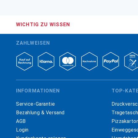
WICHTIG ZU WISSEN
ZAHLWEISEN
INFORMATIONEN
TOP-KAT
Service-Garantie
Druckversc
Bezahlung & Versand
Tragetasc
AGB
Pizzakarto
Login
Einweggesc