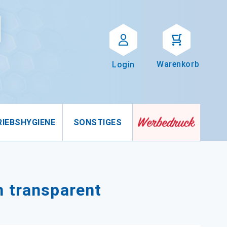
Suche
uche
Warenkorb
Login
RIEBSHYGIENE
SONSTIGES
m transparent