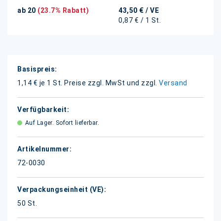
ab 20
(23.7% Rabatt)
43,50 €
/ VE
0,87 € / 1 St.
Weitere
Informationen
1,14 € je 1 St.
Preise zzgl. MwSt und zzgl.
Versand
Auf Lager. Sofort lieferbar.
72-0030
50 St.