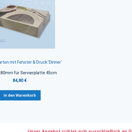
rton mit Fenster & Druck 'Dinner'
80mm für Servierplatte 45cm
84,80 €
In den Warenkorb
Unser Angebot richtet sich ausschließlich an G