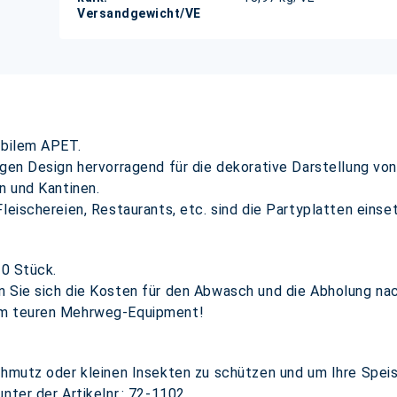
Versandgewicht/VE
abilem APET.
igen Design hervorragend für die dekorative Darstellung von
n und Kantinen.
leischereien, Restaurants, etc. sind die Partyplatten einset
10 Stück.
n Sie sich die Kosten für den Abwasch und die Abholung n
rem teuren Mehrweg-Equipment!
hmutz oder kleinen Insekten zu schützen und um Ihre Speise
nter der Artikelnr.: 72-1102.