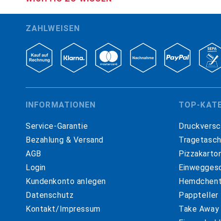
ZAHLWEISEN
INFORMATIONEN
TOP-KAT
Service-Garantie
Druckversc
Bezahlung & Versand
Tragetasc
AGB
Pizzakarto
Login
Einweggesc
Kundenkonto anlegen
Hemdchent
Datenschutz
Pappteller
Kontakt/Impressum
Take Away