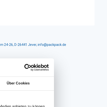
m 24-26, D-26441 Jever, info@packpack.de
Über Cookies
 Medien anbieten zu können