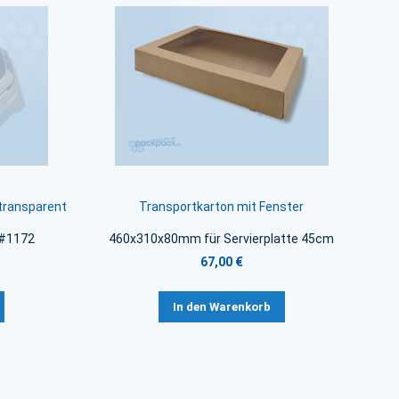
 transparent
Transportkarton mit Fenster
 #1172
460x310x80mm für Servierplatte 45cm
67,00 €
In den Warenkorb