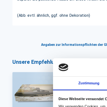
(Abb. evtl. ähnlich, ggf. ohne Dekoration)
Angaben zur Informationspflichten der 
Unsere Empfehlungen
Zustimmung
Diese Webseite verwendet 
Wir verwenden Cookies, um I