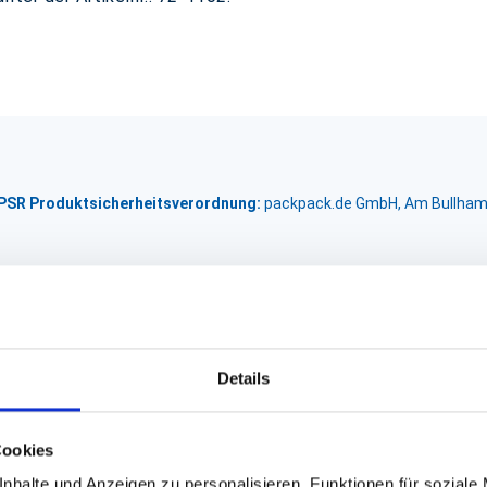
GPSR Produktsicherheitsverordnung:
packpack.de GmbH, Am Bullham
Details
Cookies
nhalte und Anzeigen zu personalisieren, Funktionen für soziale