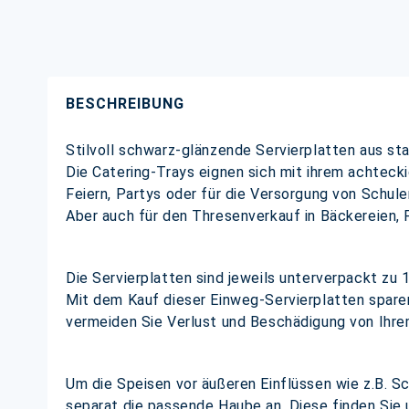
BESCHREIBUNG
Stilvoll schwarz-glänzende Servierplatten aus st
Die Catering-Trays eignen sich mit ihrem achteck
Feiern, Partys oder für die Versorgung von Schule
Aber auch für den Thresenverkauf in Bäckereien, F
Die Servierplatten sind jeweils unterverpackt zu 
Mit dem Kauf dieser Einweg-Servierplatten spare
vermeiden Sie Verlust und Beschädigung von Ih
Um die Speisen vor äußeren Einflüssen wie z.B. Sc
separat die passende Haube an. Diese finden Sie u