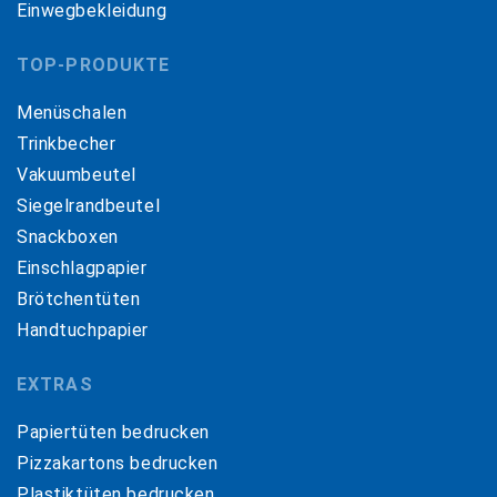
Einwegbekleidung
TOP-PRODUKTE
Menüschalen
Trinkbecher
Vakuumbeutel
Siegelrandbeutel
Snackboxen
Einschlagpapier
Brötchentüten
Handtuchpapier
EXTRAS
Papiertüten bedrucken
Pizzakartons bedrucken
Plastiktüten bedrucken