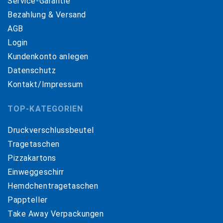
Service-Garantie
Bezahlung & Versand
AGB
Login
Kundenkonto anlegen
Datenschutz
Kontakt/Impressum
TOP-KATEGORIEN
Druckverschlussbeutel
Tragetaschen
Pizzakartons
Einweggeschirr
Hemdchentragetaschen
Pappteller
Take Away Verpackungen