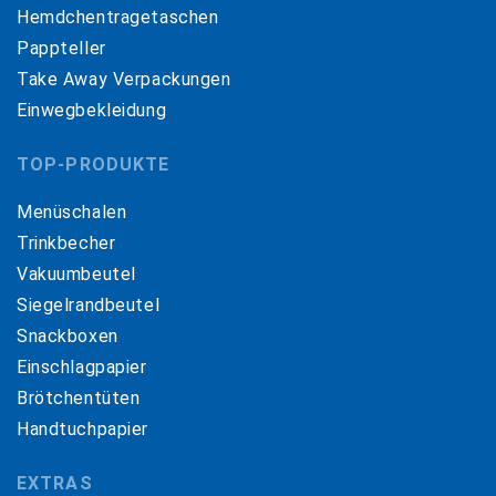
Hemdchentragetaschen
Pappteller
Take Away Verpackungen
Einwegbekleidung
TOP-PRODUKTE
Menüschalen
Trinkbecher
Vakuumbeutel
Siegelrandbeutel
Snackboxen
Einschlagpapier
Brötchentüten
Handtuchpapier
EXTRAS