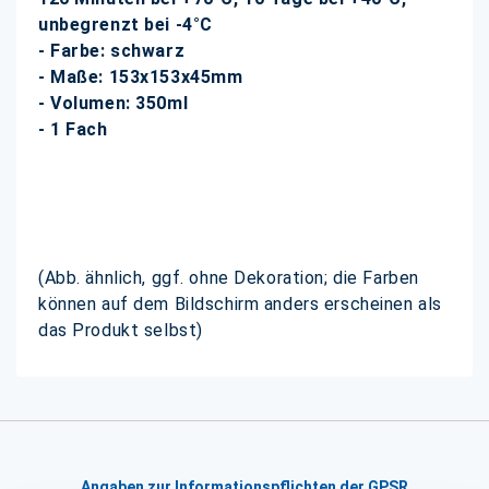
unbegrenzt bei -4°C
- Farbe: schwarz
- Maße: 153x153x45mm
- Volumen: 350ml
- 1 Fach
(Abb. ähnlich, ggf. ohne Dekoration; die Farben
können auf dem Bildschirm anders erscheinen als
das Produkt selbst)
Angaben zur Informationspflichten der GPSR