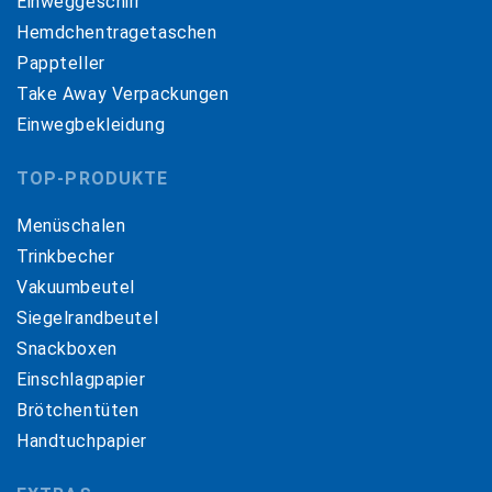
Einweggeschirr
Hemdchentragetaschen
Pappteller
Take Away Verpackungen
Einwegbekleidung
TOP-PRODUKTE
Menüschalen
Trinkbecher
Vakuumbeutel
Siegelrandbeutel
Snackboxen
Einschlagpapier
Brötchentüten
Handtuchpapier