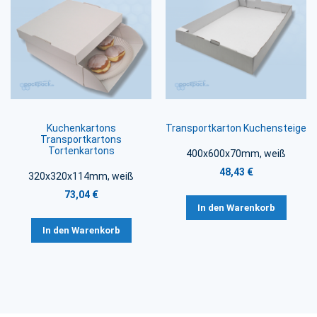
Kuchenkartons
Transportkarton Kuchensteige
Transportkartons
Tortenkartons
400x600x70mm, weiß
48,43 €
320x320x114mm, weiß
73,04 €
In den Warenkorb
In den Warenkorb