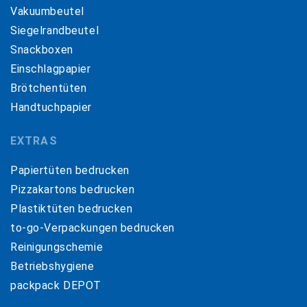
Vakuumbeutel
Siegelrandbeutel
Snackboxen
Einschlagpapier
Brötchentüten
Handtuchpapier
EXTRAS
Papiertüten bedrucken
Pizzakartons bedrucken
Plastiktüten bedrucken
to-go-Verpackungen bedrucken
Reinigungschemie
Betriebshygiene
packpack DEPOT