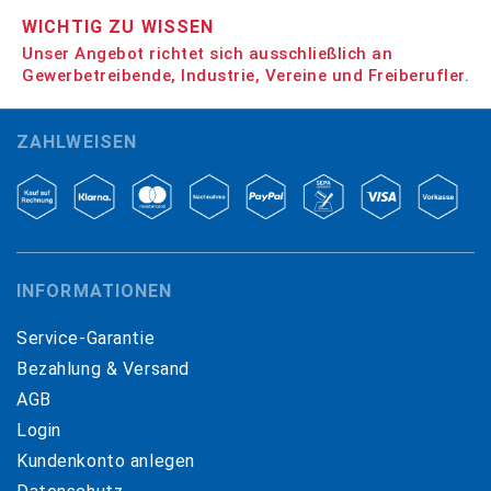
WICHTIG ZU WISSEN
Unser Angebot richtet sich ausschließlich an
Gewerbetreibende, Industrie, Vereine und Freiberufler.
ZAHLWEISEN
INFORMATIONEN
Service-Garantie
Bezahlung & Versand
AGB
Login
Kundenkonto anlegen