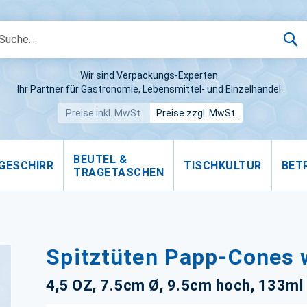
S
Wir sind Verpackungs-Experten.
Ihr Partner für Gastronomie, Lebensmittel- und Einzelhandel.
Preise inkl. MwSt.
Preise zzgl. MwSt.
BEUTEL &
GESCHIRR
TISCHKULTUR
BET
TRAGETASCHEN
Spitztüten Papp-Cones 
4,5 OZ, 7.5cm Ø, 9.5cm hoch, 133ml