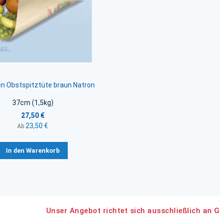
en Obstspitztüte braun Natron
37cm (1,5kg)
27,50 €
23,50 €
Ab
In den Warenkorb
Unser Angebot richtet sich ausschließlich an G