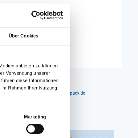
Über Cookies
 Medien anbieten zu können
hrer Verwendung unserer
 führen diese Informationen
ie im Rahmen Ihrer Nutzung
m 24-26, D-26441 Jever, info@packpack.de
Marketing