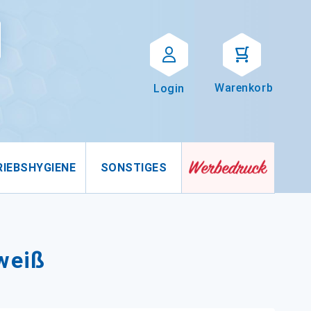
Suche
uche
Warenkorb
Login
RIEBSHYGIENE
SONSTIGES
weiß