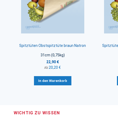
Spitztüten Obstspitztüte braun Natron
Spitztüt
31cm (0,75kg)
22,90 €
20,20 €
Ab
In den Warenkorb
WICHTIG ZU WISSEN