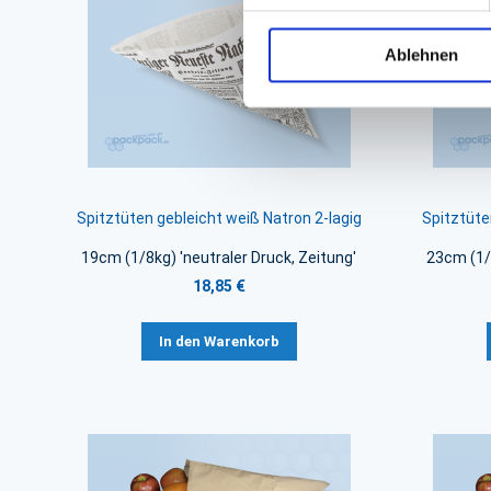
Ablehnen
Spitztüten gebleicht weiß Natron 2-lagig
Spitztüte
19cm (1/8kg) 'neutraler Druck, Zeitung'
23cm (1/4
18,85 €
In den Warenkorb