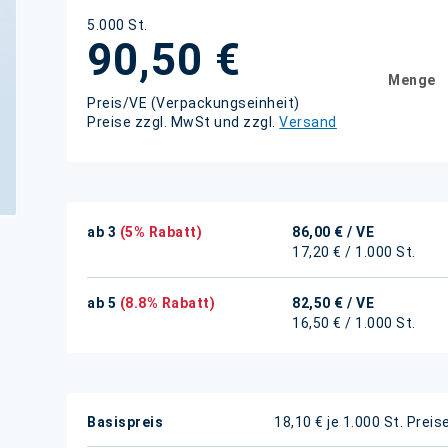
5.000 St.
90,50 €
Menge
Preis/VE (Verpackungseinheit)
Preise zzgl. MwSt und zzgl.
Versand
ab 3
(5% Rabatt)
86,00 €
/ VE
17,20 € / 1.000 St.
ab 5
(8.8% Rabatt)
82,50 €
/ VE
16,50 € / 1.000 St.
Weitere
Basispreis
18,10 € je 1.000 St.
Preis
Informationen