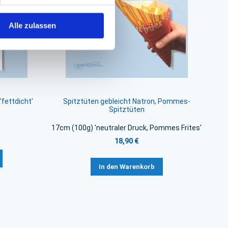
Alle zulassen
fettdicht'
Spitztüten gebleicht Natron, Pommes-
Spitztüten
17cm (100g) 'neutraler Druck, Pommes Frites'
18,90 €
In den Warenkorb