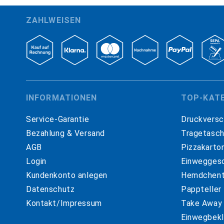
ZAHLWEISEN
INFORMATIONEN
TOP-KAT
Service-Garantie
Druckversc
Bezahlung & Versand
Tragetasc
AGB
Pizzakarto
Login
Einweggesc
Kundenkonto anlegen
Hemdchent
Datenschutz
Pappteller
Kontakt/Impressum
Take Away
Einwegbekl