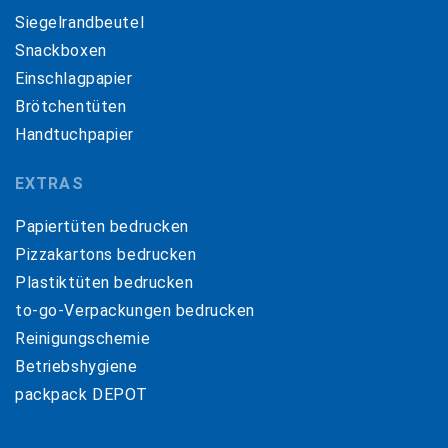
Siegelrandbeutel
Snackboxen
Einschlagpapier
Brötchentüten
Handtuchpapier
EXTRAS
Papiertüten bedrucken
Pizzakartons bedrucken
Plastiktüten bedrucken
to-go-Verpackungen bedrucken
Reinigungschemie
Betriebshygiene
packpack DEPOT