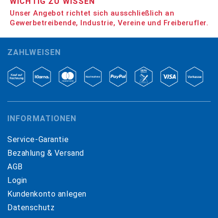
WICHTIG ZU WISSEN
Unser Angebot richtet sich ausschließlich an
Gewerbetreibende, Industrie, Vereine und Freiberufler.
ZAHLWEISEN
INFORMATIONEN
Service-Garantie
Bezahlung & Versand
AGB
Login
Kundenkonto anlegen
Datenschutz