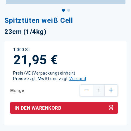
Zum
Spitztüten weiß Cell
Anfang
der
23cm (1/4kg)
Bildgalerie
springen
1.000 St.
21,95 €
Preis/VE (Verpackungseinheit)
Preise zzgl. MwSt und zzgl.
Versand
Menge
IN DEN WARENKORB