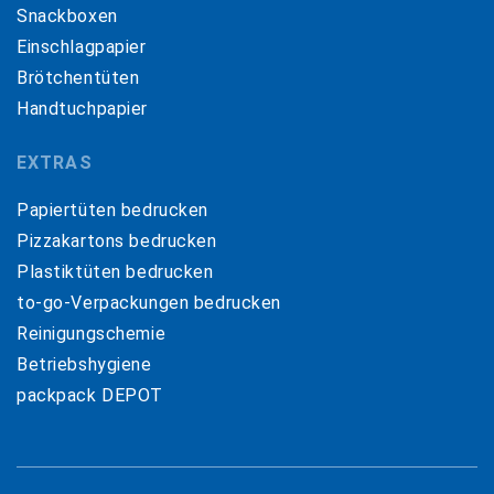
Snackboxen
Einschlagpapier
Brötchentüten
Handtuchpapier
EXTRAS
Papiertüten bedrucken
Pizzakartons bedrucken
Plastiktüten bedrucken
to-go-Verpackungen bedrucken
Reinigungschemie
Betriebshygiene
packpack DEPOT