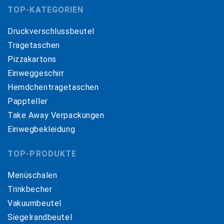
TOP-KATEGORIEN
Druckverschlussbeutel
Tragetaschen
Pizzakartons
Einweggeschirr
Hemdchentragetaschen
Pappteller
Take Away Verpackungen
Einwegbekleidung
TOP-PRODUKTE
Menüschalen
Trinkbecher
Vakuumbeutel
Siegelrandbeutel