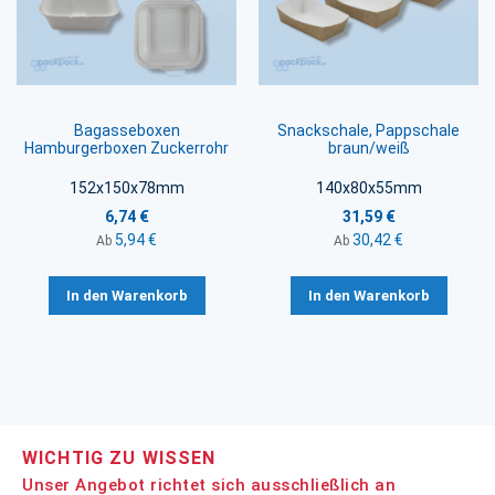
Bagasseboxen
Snackschale, Pappschale
Hamburgerboxen Zuckerrohr
braun/weiß
152x150x78mm
140x80x55mm
6,74 €
31,59 €
5,94 €
30,42 €
Ab
Ab
In den Warenkorb
In den Warenkorb
WICHTIG ZU WISSEN
Unser Angebot richtet sich ausschließlich an