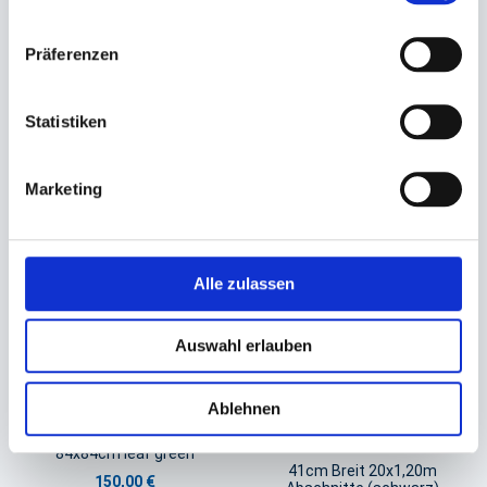
Tischsets Tablettauflagen
Tischdecke Dunicel Rolle
Tablettaufleger Papier
1,18x40m Rll. -cream-
Präferenzen
30x40cm
88,20 €
16,90 €
Statistiken
In den Warenkorb
In den Warenkorb
Marketing
Alle zulassen
Auswahl erlauben
Ablehnen
Mitteldecke Bio-Dunicel
Tischläufer, Evolin- Tête-á-
Tête
84x84cm leaf green
41cm Breit 20x1,20m
150,00 €