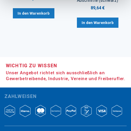
Abschnitte (schwarz)
89,64 €
In den Warenkorb
In den Warenkorb
WICHTIG ZU WISSEN
Unser Angebot richtet sich ausschließlich an
Gewerbetreibende, Industrie, Vereine und Freiberufler.
ZAHLWEISEN