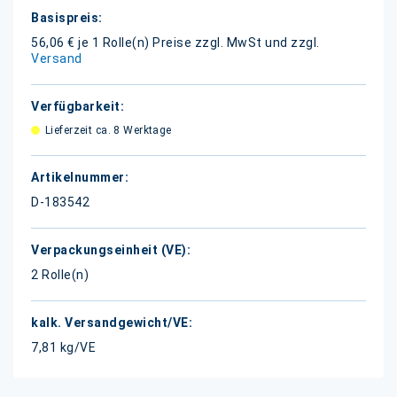
Weitere
Informationen
56,06 € je 1 Rolle(n)
Preise zzgl. MwSt und zzgl.
Versand
Lieferzeit ca. 8 Werktage
D-183542
2 Rolle(n)
7,81 kg/VE