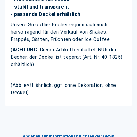
- stabil und transparent
- passende Deckel erhältlich
Unsere Smoothie Becher eignen sich auch
hervorragend für den Verkauf von Shakes,
Frappés, Säften, Früchten oder Ice Coffee.
(
ACHTUNG
: Dieser Artikel beinhaltet NUR den
Becher, der Deckel ist separat (Art. Nr. 40-1825)
erhältlich)
(Abb. evtl. ähnlich, ggf. ohne Dekoration, ohne
Deckel)
Angaben zur Informationspflichten der GPSR