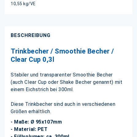
10,55 kg/VE
BESCHREIBUNG
Trinkbecher / Smoothie Becher /
Clear Cup 0,3l
Stabiler und transparenter Smoothie Becher
(auch Clear Cup oder Shake Becher genannt) mit
einem Eichstrich bei 300ml.
Diese Trinkbecher sind auch in verschiedenen
Größen erhältlich.
- Maße: Ø 95x107mm
- Material: PET
- Füllvolumen: ca. 300ml