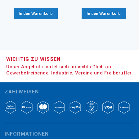
In den Warenkorb
In den Warenkorb
WICHTIG ZU WISSEN
Unser Angebot richtet sich ausschließlich an
Gewerbetreibende, Industrie, Vereine und Freiberufler.
ZAHLWEISEN
INFORMATIONEN