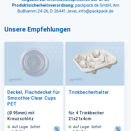
Produktsicherheitsverordnung:
packpack.de GmbH, Am
Bullhamm 24-26, D-26441 Jever, info@packpack.de
Unsere Empfehlungen
Deckel, Flachdeckel für
Trinkbecherhalter
Smoothie Clear Cups
PET
(Ø 95mm) mit
für 4 Trinkbecher
Kreuzschlitz
21x21x4cm
Auf Lager. Sofort
Auf Lager. Sofort