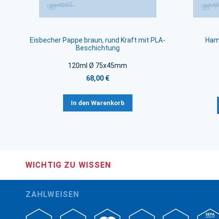
Eisbecher Pappe braun, rund Kraft mit PLA-
Hamb
Beschichtung
120ml Ø 75x45mm
68,00 €
In den Warenkorb
WICHTIG ZU WISSEN
ZAHLWEISEN