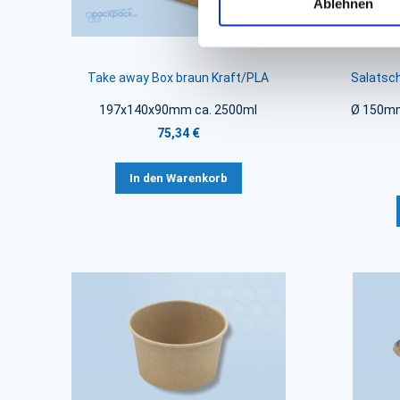
Ablehnen
Take away Box braun Kraft/PLA
Salatsc
197x140x90mm ca. 2500ml
Ø 150mm
75,34 €
In den Warenkorb