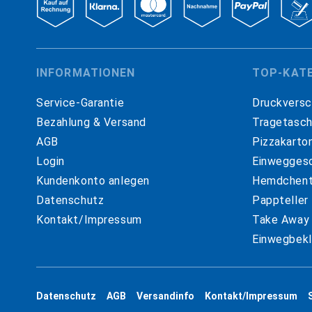
INFORMATIONEN
TOP-KAT
Service-Garantie
Druckversc
Bezahlung & Versand
Tragetasc
AGB
Pizzakarto
Login
Einweggesc
Kundenkonto anlegen
Hemdchent
Datenschutz
Pappteller
Kontakt/Impressum
Take Away
Einwegbekl
Datenschutz
AGB
Versandinfo
Kontakt/Impressum