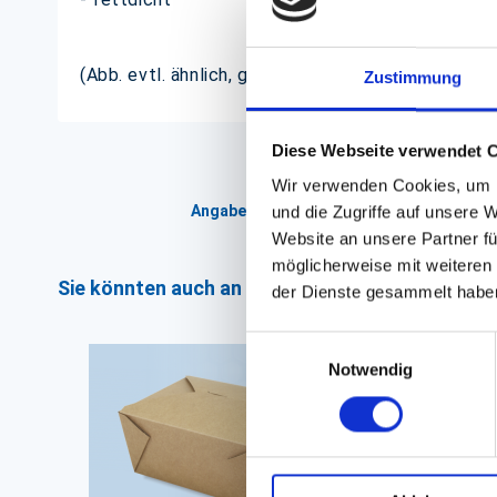
(Abb. evtl. ähnlich, ggf. ohne Dekoration)
Zustimmung
Diese Webseite verwendet 
Wir verwenden Cookies, um I
Angaben zur Informationspflichten der 
und die Zugriffe auf unsere 
Website an unsere Partner fü
möglicherweise mit weiteren
Sie könnten auch an folgenden Artikeln interess
der Dienste gesammelt habe
Einwilligungsauswahl
Notwendig