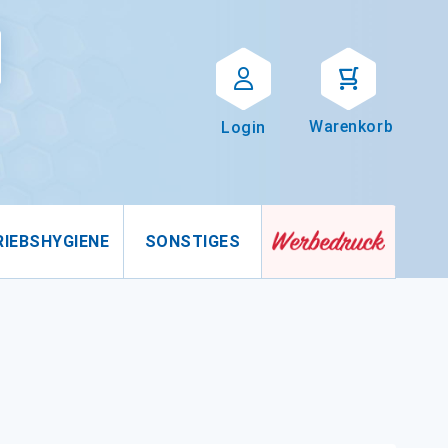
Suche
uche
Warenkorb
Login
RIEBSHYGIENE
SONSTIGES