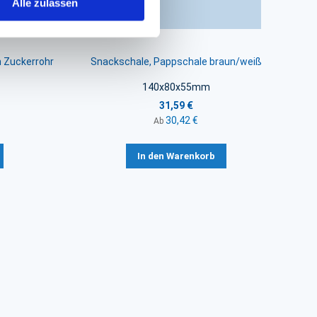
Alle zulassen
 Zuckerrohr
Snackschale, Pappschale braun/weiß
140x80x55mm
31,59 €
30,42 €
Ab
In den Warenkorb