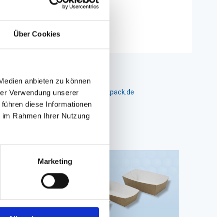
Über Cookies
 Medien anbieten zu können
m 24-26, D-26441 Jever, info@packpack.de
hrer Verwendung unserer
 führen diese Informationen
ie im Rahmen Ihrer Nutzung
Marketing