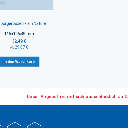
urgerboxen klein Nature
115x105x80mm
32,49 €
29,67 €
Ab
In den Warenkorb
Unser Angebot richtet sich ausschließlich an G