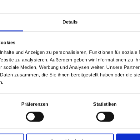
Details
Cookies
nhalte und Anzeigen zu personalisieren, Funktionen für soziale
GPSR Produktsicherheitsverordnung:
packpack.de GmbH, Am Bullham
Website zu analysieren. Außerdem geben wir Informationen zu I
r soziale Medien, Werbung und Analysen weiter. Unsere Partner
 Daten zusammen, die Sie ihnen bereitgestellt haben oder die s
iert sein
n.
Präferenzen
Statistiken