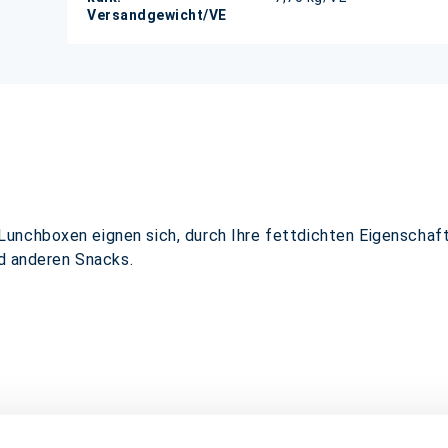
Versandgewicht/VE
unchboxen eignen sich, durch Ihre fettdichten Eigenschaft
nd anderen Snacks.
abbaubar