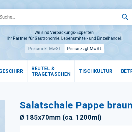
S
Wir sind Verpackungs-Experten.
Ihr Partner für Gastronomie, Lebensmittel- und Einzelhandel.
Preise inkl. MwSt.
Preise zzgl. MwSt.
BEUTEL &
GESCHIRR
TISCHKULTUR
BET
TRAGETASCHEN
Salatschale Pappe brau
Ø 185x70mm (ca. 1200ml)