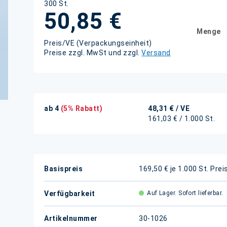
300 St.
50,85 €
Menge
Preis/VE (Verpackungseinheit)
Preise zzgl. MwSt und zzgl.
Versand
ab 4
(5% Rabatt)
48,31 €
/ VE
161,03 € / 1.000 St.
Weitere
Basispreis
169,50 € je 1.000 St.
Prei
Informationen
Verfügbarkeit
Auf Lager. Sofort lieferbar.
Artikelnummer
30-1026