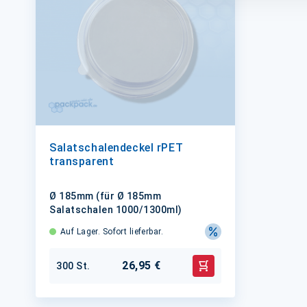
Salatschalendeckel rPET
transparent
Ø 185mm (für Ø 185mm
Salatschalen 1000/1300ml)
Auf Lager. Sofort lieferbar.
26,95 €
300 St.
In den Warenkorb