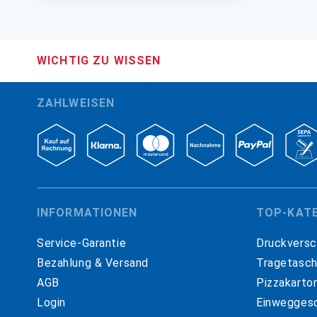
WICHTIG ZU WISSEN
ZAHLWEISEN
INFORMATIONEN
TOP-KAT
Service-Garantie
Druckversc
Bezahlung & Versand
Tragetasc
AGB
Pizzakarto
Login
Einweggesc