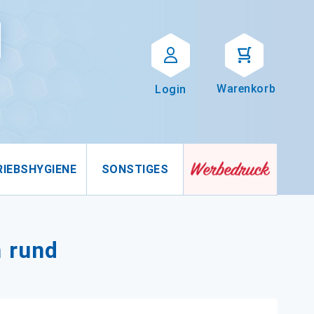
Suche
uche
Warenkorb
Login
RIEBSHYGIENE
SONSTIGES
n rund