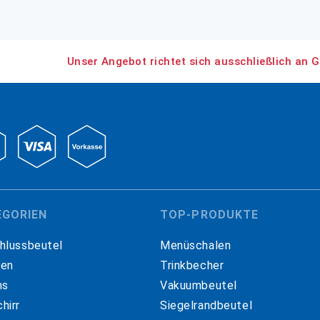
Unser Angebot richtet sich ausschließlich an G
EGORIEN
TOP-PRODUKTE
hlussbeutel
Menüschalen
hen
Trinkbecher
ns
Vakuumbeutel
hirr
Siegelrandbeutel