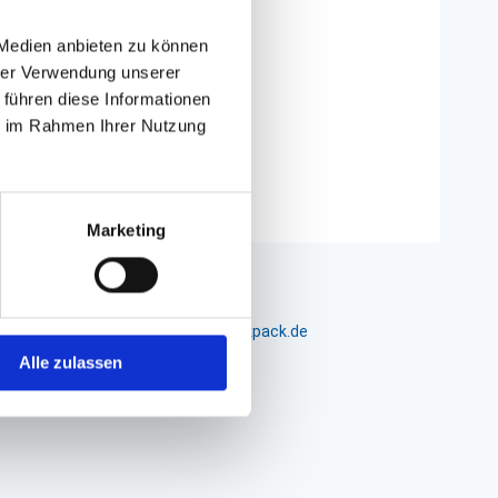
 Medien anbieten zu können
hrer Verwendung unserer
 führen diese Informationen
ie im Rahmen Ihrer Nutzung
 selber)
Marketing
m 24-26, D-26441 Jever, info@packpack.de
Alle zulassen