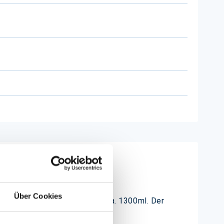
Über Cookies
 hat ein großes Volumen von ca. 1300ml. Der