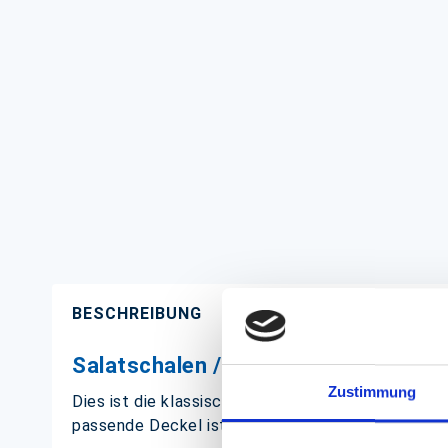
BESCHREIBUNG
Salatschalen / Salatboxen Pappe
Zustimmung
Dies ist die klassische Salatschale to go, prakt
passende Deckel ist separat erhältlich.