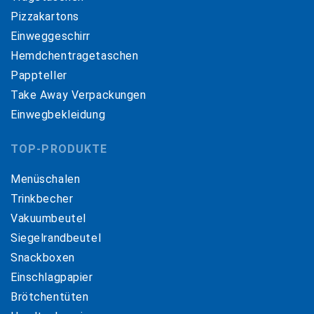
Pizzakartons
Einweggeschirr
Hemdchentragetaschen
Pappteller
Take Away Verpackungen
Einwegbekleidung
TOP-PRODUKTE
Menüschalen
Trinkbecher
Vakuumbeutel
Siegelrandbeutel
Snackboxen
Einschlagpapier
Brötchentüten