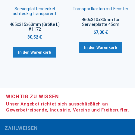
Servierplattendeckel
Transportkarton mit Fenster
achteckig transparent
460x310x80mm für
465x315x63mm (Größe L)
Servierplatte 45cm
#1172
67,00 €
30,52 €
In den Warenkorb
In den Warenkorb
WICHTIG ZU WISSEN
Unser Angebot richtet sich ausschließlich an
Gewerbetreibende, Industrie, Vereine und Freiberufler.
ZAHLWEISEN