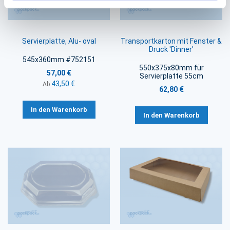
Servierplatte, Alu- oval
Transportkarton mit Fenster &
Druck 'Dinner'
545x360mm #752151
550x375x80mm für
57,00 €
Servierplatte 55cm
43,50 €
Ab
62,80 €
In den Warenkorb
In den Warenkorb